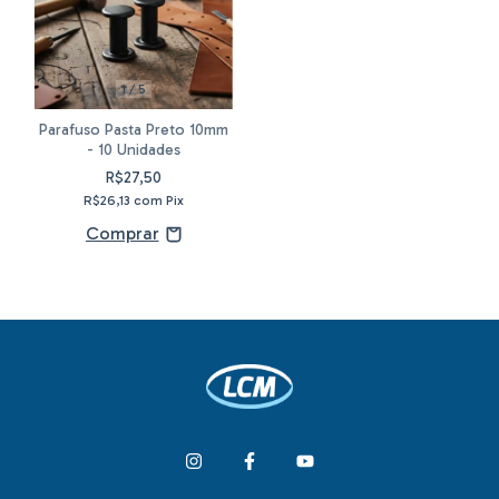
1
/
5
Parafuso Pasta Preto 10mm
- 10 Unidades
R$27,50
R$26,13
com
Pix