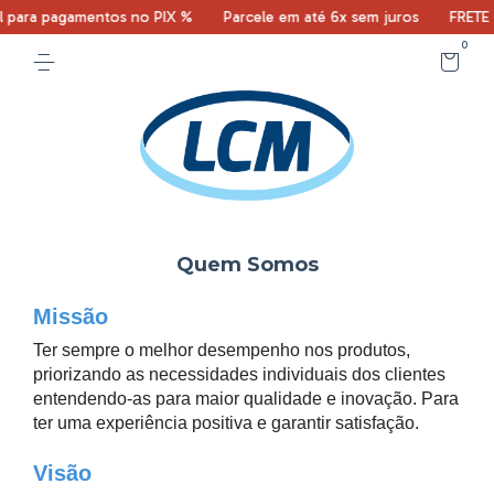
ara pagamentos no PIX %
Parcele em até 6x sem juros
FRETE GR
0
Quem Somos
Missão
Ter sempre o melhor desempenho nos produtos,
priorizando as necessidades individuais dos clientes
entendendo-as para maior qualidade e inovação. Para
ter uma experiência positiva e garantir satisfação.
Visão