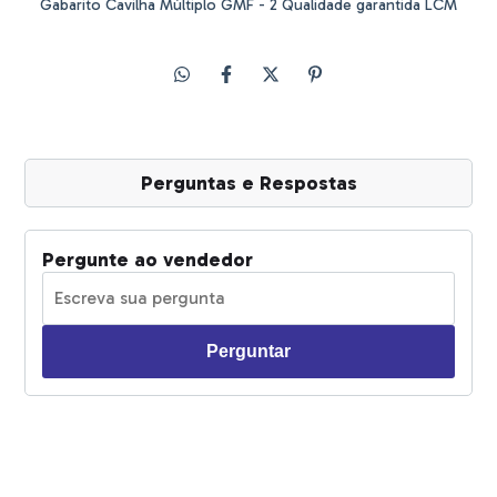
Gabarito Cavilha Múltiplo GMF - 2 Qualidade garantida LCM
Perguntas e Respostas
Pergunte ao vendedor
Perguntar