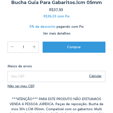
Bucha Guia Para Gabaritos.lcm 05mm
R$37,93
R$36,03
com
Pix
5% de desconto
pagando com Pix
Ver mais detalhes
Alterar CEP
Entregas para o CEP:
Meios de envio
Calcular
Não sei meu CEP
***ATENÇÃO*** PARA ESTE PRODUTO NÃO EFETUAMOS
VENDA A PESSOA JURÍDICA. Peças de reposição. Bucha de
inox 304 LCM 05mm. Compatível com os gabaritos: Multi