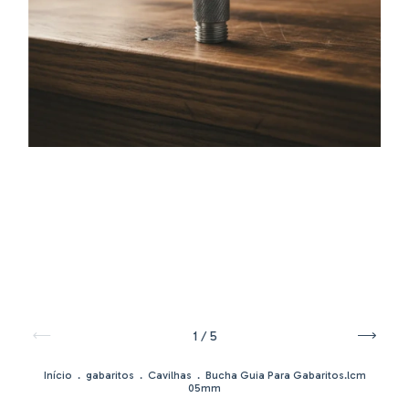
1
/
5
Início
.
gabaritos
.
Cavilhas
.
Bucha Guia Para Gabaritos.lcm
05mm