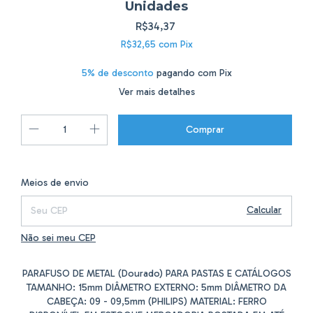
Unidades
R$34,37
R$32,65
com
Pix
5% de desconto
pagando com Pix
Ver mais detalhes
Alterar CEP
Entregas para o CEP:
Meios de envio
Calcular
Não sei meu CEP
PARAFUSO DE METAL (Dourado) PARA PASTAS E CATÁLOGOS
TAMANHO: 15mm DIÂMETRO EXTERNO: 5mm DIÂMETRO DA
CABEÇA: 09 - 09,5mm (PHILIPS) MATERIAL: FERRO