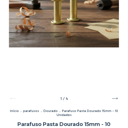
1
/
4
Início
.
parafusos
.
Dourado
.
Parafuso Pasta Dourado 15mm - 10
Unidades
Parafuso Pasta Dourado 15mm - 10