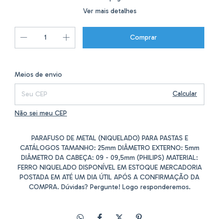
Ver mais detalhes
Alterar CEP
Entregas para o CEP:
Meios de envio
Calcular
Não sei meu CEP
PARAFUSO DE METAL (NIQUELADO) PARA PASTAS E
CATÁLOGOS TAMANHO: 25mm DIÂMETRO EXTERNO: 5mm
DIÂMETRO DA CABEÇA: 09 - 09,5mm (PHILIPS) MATERIAL:
FERRO NIQUELADO DISPONÍVEL EM ESTOQUE MERCADORIA
POSTADA EM ATÉ UM DIA ÚTIL APÓS A CONFIRMAÇÃO DA
COMPRA. Dúvidas? Pergunte! Logo responderemos.