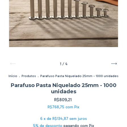
1
/
4
Início
.
Produtos
.
Parafuso Pasta Niquelado 25mm - 1000 unidades
Parafuso Pasta Niquelado 25mm - 1000
unidades
R$809,21
R$768,75
com
Pix
6
x de
R$134,87
sem juros
5% de desconto
pagando com Pix