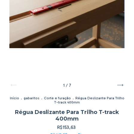
1
/
7
Início
.
gabaritos
.
Corte e furação
.
Régua Deslizante Para Trilho
T-track 400mm
Régua Deslizante Para Trilho T-track
400mm
R$153,63