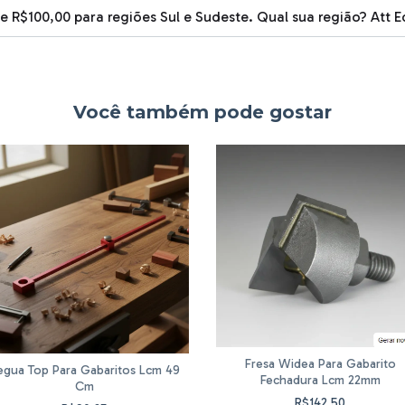
de R$100,00 para regiões Sul e Sudeste. Qual sua região? Att
Você também pode gostar
Fresa Widea Para Gabarito
egua Top Para Gabaritos Lcm 49
Fechadura Lcm 22mm
Cm
R$142,50