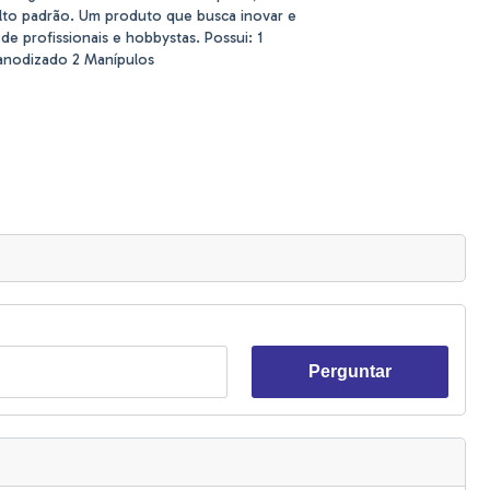
alto padrão. Um produto que busca inovar e
de profissionais e hobbystas. Possui: 1
anodizado 2 Manípulos
Perguntar