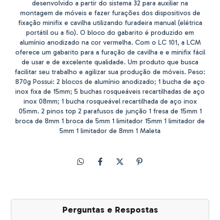
desenvolvido a partir do sistema 32 para auxiliar na
montagem de móveis e fazer furações dos dispositivos de
fixação minifix e cavilha utilizando furadeira manual (elétrica
portátil ou a fio). O bloco do gabarito é produzido em
alumínio anodizado na cor vermelha. Com o LC 101, a LCM
oferece um gabarito para a furação de cavilha e e minifix fácil
de usar e de excelente qualidade. Um produto que busca
facilitar seu trabalho e agilizar sua produção de móveis. Peso:
870g Possui: 2 blocos de alumínio anodizado; 1 bucha de aço
inox fixa de 15mm; 5 buchas rosqueáveis recartilhadas de aço
inox 08mm; 1 bucha rosqueável recartilhada de aço inox
05mm. 2 pinos top 2 parafusos de junção 1 fresa de 15mm 1
broca de 8mm 1 broca de 5mm 1 limitador 15mm 1 limitador de
5mm 1 limitador de 8mm 1 Maleta
Perguntas e Respostas