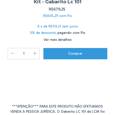
Kit - Gabarito Lc 101
R$679,25
R$645,29
com
Pix
6
x de
R$113,21
sem juros
5% de desconto
pagando com Pix
Ver mais detalhes
Alterar CEP
Entregas para o CEP:
Calcular
***ATENÇÃO*** PARA ESTE PRODUTO NÃO EFETUAMOS
VENDA A PESSOA JURÍDICA. O Gabarito LC 101 da LCM foi