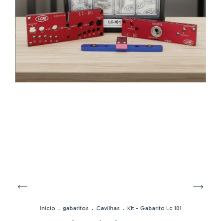
Início
.
gabaritos
.
Cavilhas
.
Kit - Gabarito Lc 101