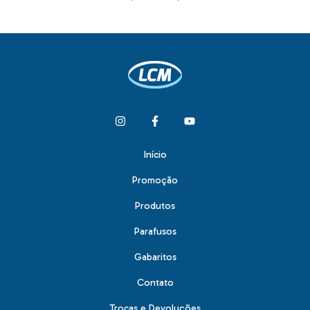
Início
Promoção
Produtos
Parafusos
Gabaritos
Contato
Trocas e Devoluções