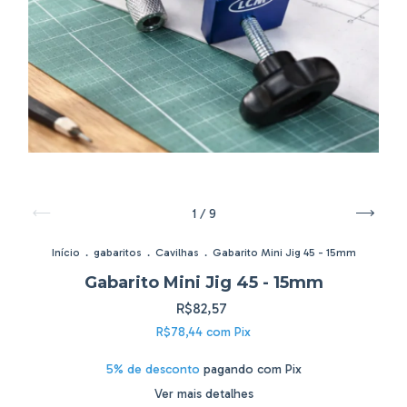
1
/
9
Início
.
gabaritos
.
Cavilhas
.
Gabarito Mini Jig 45 - 15mm
Gabarito Mini Jig 45 - 15mm
R$82,57
R$78,44
com
Pix
5% de desconto
pagando com Pix
Ver mais detalhes